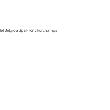
o del Belgio a Spa Fronchorchamps