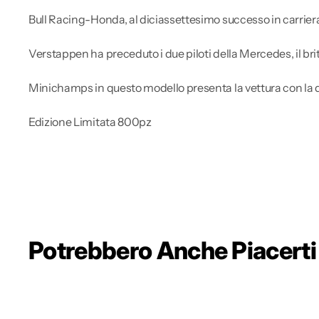
Bull Racing-Honda, al diciassettesimo successo in carrier
Verstappen ha preceduto i due piloti della Mercedes, il bri
Minichamps in questo modello presenta la vettura con la 
Edizione Limitata 800pz
Potrebbero Anche Piacerti