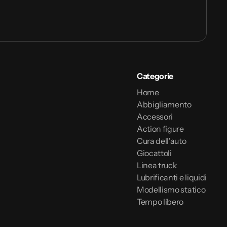
Categorie
Home
Abbigliamento
Accessori
Action figure
Cura dell'auto
Giocattoli
Linea truck
Lubrificanti e liquidi
Modellismo statico
Tempo libero