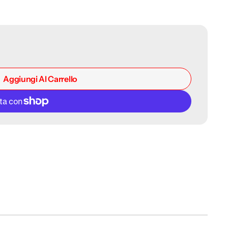
dei
contenuti
multimediali
nella
modalità
galleria
Aggiungi Al Carrello