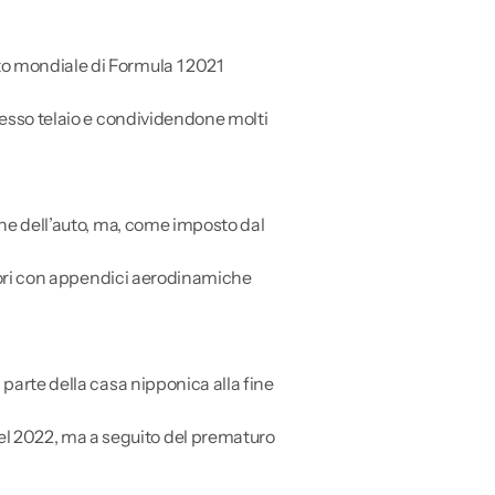
to mondiale di Formula 1 2021
tesso telaio e condividendone molti
one dell’auto, ma, come imposto dal
riori con appendici aerodinamiche
parte della casa nipponica alla fine
l 2022, ma a seguito del prematuro