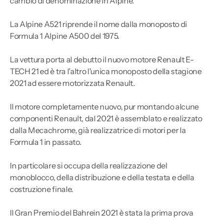
cambio di denominazione in Alpine.
La Alpine A521 riprende il nome dalla monoposto di
Formula 1 Alpine A500 del 1975.
La vettura porta al debutto il nuovo motore Renault E-
TECH 21 ed è tra l'altro l'unica monoposto della stagione
2021 ad essere motorizzata Renault.
Il motore completamente nuovo, pur montando alcune
componenti Renault, dal 2021 è assemblato e realizzato
dalla Mecachrome, già realizzatrice di motori per la
Formula 1 in passato.
In particolare si occupa della realizzazione del
monoblocco, della distribuzione e della testata e della
costruzione finale.
Il Gran Premio del Bahrein 2021 è stata la prima prova