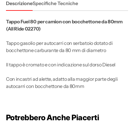
Descrizione
Specifiche Tecniche
Tappo Fuel 80 per camion con bocchettone da 80mm
(All Ride 02270)
Tappo gasolio per autocarri con serbatoio dotato di
bocchettone carburante da 80 mm di diametro
Il tappo è cromato e con indicazione sul dorso Diesel
Con incastri ad alette, adatto alla maggior parte degli
autocarri con bocchettone da 80mm
Potrebbero Anche Piacerti