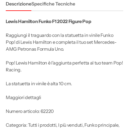
Descrizione
Specifiche Tecniche
Lewis Hamilton Funko F1 2022 Figure Pop
Raggiungi il traguardo con la statuetta in vinile Funko
Pop! di Lewis Hamilton e completa il tuo set Mercedes-
AMG Petronas Formula Uno.
Pop! Lewis Hamilton è l'aggiunta perfetta al tuo team Pop!
Racing.
La statuetta in vinile è alta 10 cm.
Maggiori dettagli
Numero articolo: 62220
Categoria: Tutti i prodotti, I più venduti, Funko principale,