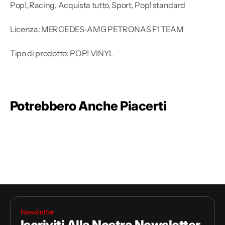
Pop!, Racing, Acquista tutto, Sport, Pop! standard
Licenza: MERCEDES-AMG PETRONAS F1 TEAM
Tipo di prodotto: POP! VINYL
Potrebbero Anche Piacerti
Newsletter
Iscriviti Alla Nostra Newsletter