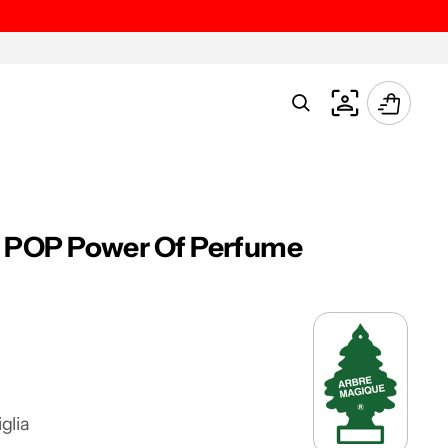
Carrello
 POP Power Of Perfume
glia