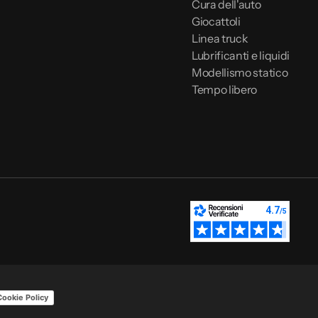
Cura dell'auto
Giocattoli
Linea truck
Lubrificanti e liquidi
Modellismo statico
Tempo libero
Cookie Policy