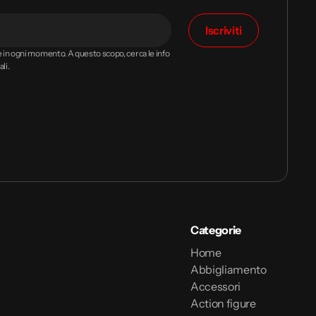
Iscriviti
ne in ogni momento. A questo scopo, cerca le info
li.
Categorie
Home
Abbigliamento
Accessori
Action figure