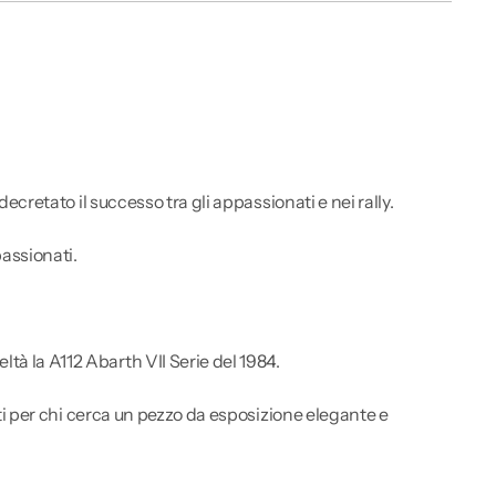
ecretato il successo tra gli appassionati e nei rally.
passionati.
tà la A112 Abarth VII Serie del 1984.
etti per chi cerca un pezzo da esposizione elegante e