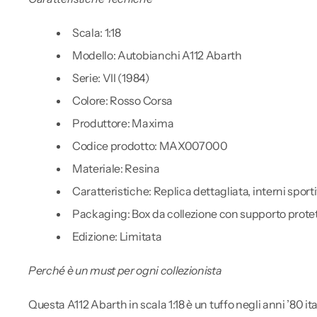
Scala: 1:18
Modello: Autobianchi A112 Abarth
Serie: VII (1984)
Colore: Rosso Corsa
Produttore: Maxima
Codice prodotto: MAX007000
Materiale: Resina
Caratteristiche: Replica dettagliata, interni sport
Packaging: Box da collezione con supporto protet
Edizione: Limitata
Perché è un must per ogni collezionista
Questa A112 Abarth in scala 1:18 è un tuffo negli anni ’80 ita