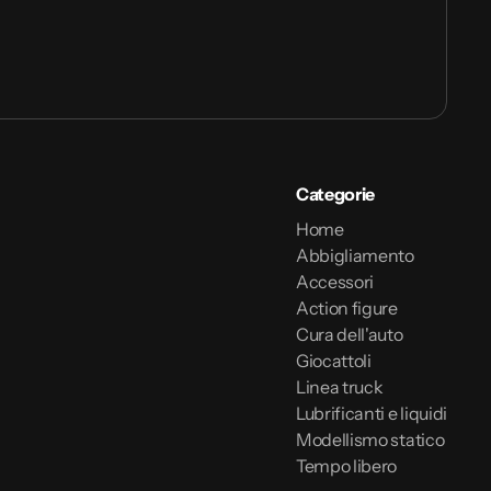
Categorie
Home
Abbigliamento
Accessori
Action figure
Cura dell'auto
Giocattoli
Linea truck
Lubrificanti e liquidi
Modellismo statico
Tempo libero