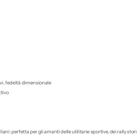
ivi, fedeltà dimensionale
tivo
liani: perfetta per gli amanti delle utilitarie sportive, dei rally s