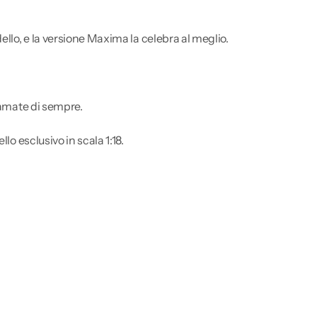
ello, e la versione Maxima la celebra al meglio.
ù amate di sempre.
lo esclusivo in scala 1:18.