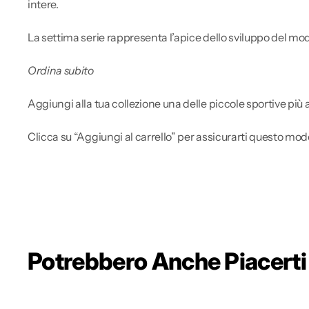
intere.
La settima serie rappresenta l’apice dello sviluppo del mod
Ordina subito
Aggiungi alla tua collezione una delle piccole sportive pi
Clicca su “Aggiungi al carrello” per assicurarti questo model
Potrebbero Anche Piacerti