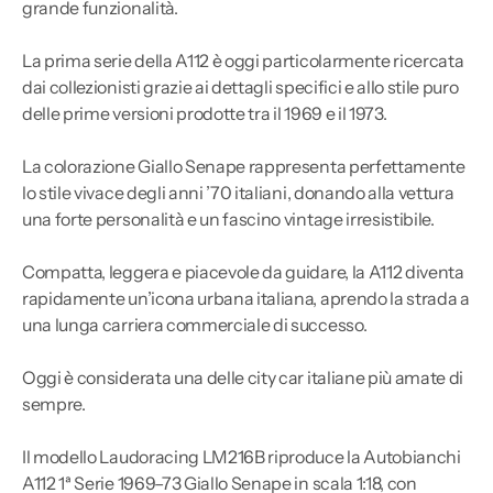
grande funzionalità.
La prima serie della A112 è oggi particolarmente ricercata
dai collezionisti grazie ai dettagli specifici e allo stile puro
delle prime versioni prodotte tra il 1969 e il 1973.
La colorazione Giallo Senape rappresenta perfettamente
lo stile vivace degli anni ’70 italiani, donando alla vettura
una forte personalità e un fascino vintage irresistibile.
Compatta, leggera e piacevole da guidare, la A112 diventa
rapidamente un’icona urbana italiana, aprendo la strada a
una lunga carriera commerciale di successo.
Oggi è considerata una delle city car italiane più amate di
sempre.
Il modello Laudoracing LM216B riproduce la Autobianchi
A112 1ª Serie 1969–73 Giallo Senape in scala 1:18, con