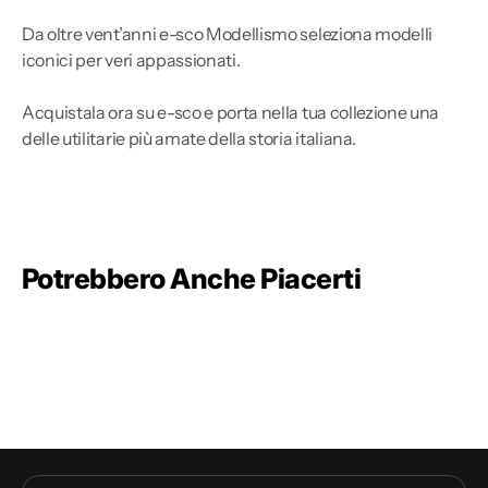
Da oltre vent’anni e-sco Modellismo seleziona modelli
iconici per veri appassionati.
Acquistala ora su e-sco e porta nella tua collezione una
delle utilitarie più amate della storia italiana.
Potrebbero Anche Piacerti