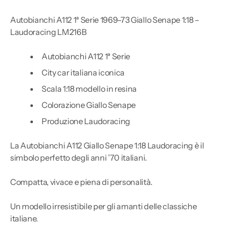
Autobianchi A112 1ª Serie 1969–73 Giallo Senape 1:18 –
Laudoracing LM216B
Autobianchi A112 1ª Serie
City car italiana iconica
Scala 1:18 modello in resina
Colorazione Giallo Senape
Produzione Laudoracing
La Autobianchi A112 Giallo Senape 1:18 Laudoracing è il
simbolo perfetto degli anni ’70 italiani.
Compatta, vivace e piena di personalità.
Un modello irresistibile per gli amanti delle classiche
italiane.