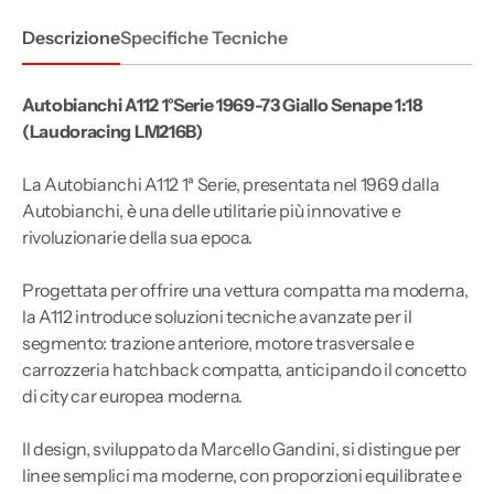
Descrizione
Specifiche Tecniche
Autobianchi A112 1°Serie 1969-73 Giallo Senape 1:18
(Laudoracing LM216B)
La Autobianchi A112 1ª Serie, presentata nel 1969 dalla
Autobianchi, è una delle utilitarie più innovative e
rivoluzionarie della sua epoca.
Progettata per offrire una vettura compatta ma moderna,
la A112 introduce soluzioni tecniche avanzate per il
segmento: trazione anteriore, motore trasversale e
carrozzeria hatchback compatta, anticipando il concetto
di city car europea moderna.
Il design, sviluppato da Marcello Gandini, si distingue per
linee semplici ma moderne, con proporzioni equilibrate e