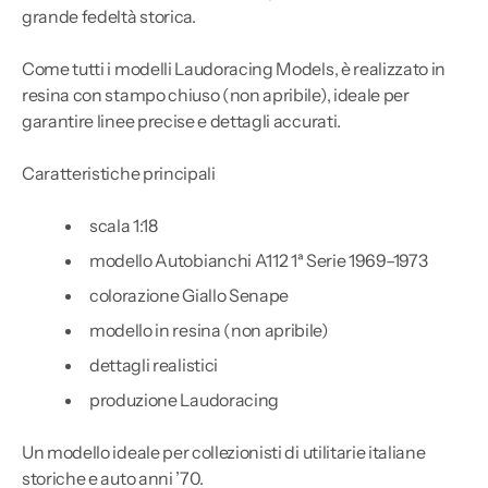
grande fedeltà storica.
Come tutti i modelli Laudoracing Models, è realizzato in
resina con stampo chiuso (non apribile), ideale per
garantire linee precise e dettagli accurati.
Caratteristiche principali
scala 1:18
modello Autobianchi A112 1ª Serie 1969–1973
colorazione Giallo Senape
modello in resina (non apribile)
dettagli realistici
produzione Laudoracing
Un modello ideale per collezionisti di utilitarie italiane
storiche e auto anni ’70.