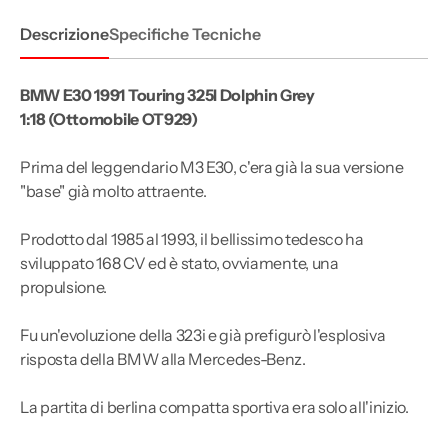
Descrizione
Specifiche Tecniche
BMW E30 1991 Touring 325I Dolphin Grey
1:18 (Ottomobile
OT929
)
Prima del leggendario M3 E30, c'era già la sua versione
"base" già molto attraente.
Prodotto dal 1985 al 1993, il bellissimo tedesco ha
sviluppato 168 CV ​​ed è stato, ovviamente, una
propulsione.
Fu un'evoluzione della 323i e già prefigurò l'esplosiva
risposta della BMW alla Mercedes-Benz.
La partita di berlina compatta sportiva era solo all'inizio.