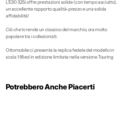
L'E30 325i offre prestazioni solide (con tempo asciutto),
un eccellente rapporto qualità-prezzo e una solida
affidabilità!
Ciò che lo rende un classico del marchio, ora molto
popolare tra i collezionisti.
Ottomobile ci presenta la replica fedele del modello in
scala 1:18 ed in edizione limitata nella versione Touring
Potrebbero Anche Piacerti