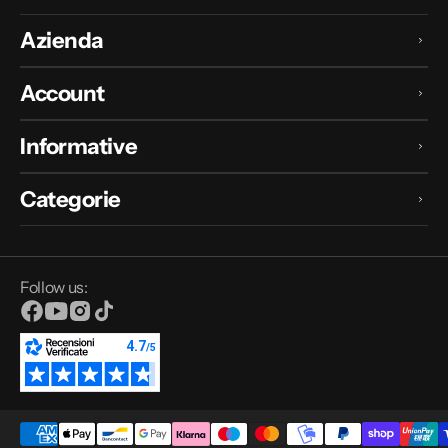
Azienda
Account
Informative
Categorie
Follow us:
Facebook
YouTube
Instagram
TikTok