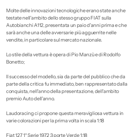
Molte delle innovazioni tecnologiche erano state anche
testate nell'ambito dello stesso gruppo FIAT sulla
Autobianchi A112, presentata un paio d'anni prima e che
sarà anche una delle avversarie più agguerrite nelle
vendite, in particolare sul mercato nazionale.
Lo stile della vettura è opera di Pio Manzù e di Rodolfo
Bonetto;
Il successo del modello, sia da parte del pubblico che da
parte della critica fu immediato, ben rappresentato dalla
conquista, nell'anno della presentazione, dell'ambito
premio Auto dell'anno.
Laudoracing ci propone questa meravigliosa vettura in
varie colorazioni per la prima volta in scala 1:18
Fiat 127 1° Serie 1972 3 porte Verde 1:18