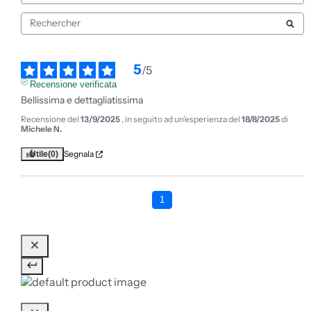
5
/
5
Recensione verificata
Bellissima e dettagliatissima
Recensione del
13/9/2025
, in seguito ad un'esperienza del
18/8/2025
di
Michele N.
Segnala
Utile
(0)
1