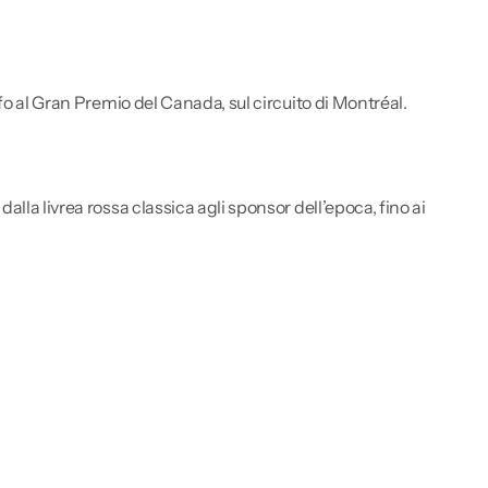
fo al Gran Premio del Canada, sul circuito di Montréal.
lla livrea rossa classica agli sponsor dell’epoca, fino ai