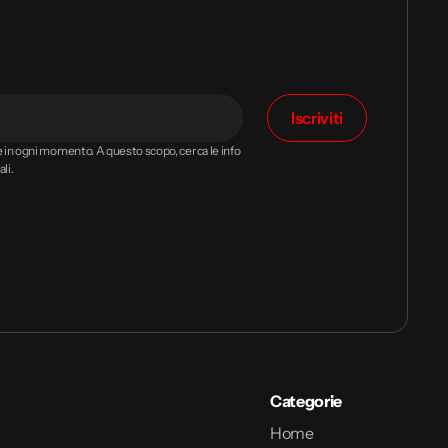
Iscriviti
ne in ogni momento. A questo scopo, cerca le info
li.
Categorie
Home