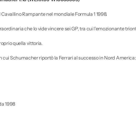
del Cavallino Rampante nel mondiale Formula 1 1998.
ordinaria che lo vide vincere sei GP, tra cui l'emozionante trion
prio quella vittoria.
cui Schumacher riportò la Ferrari al successo in Nord America: da
ada 1998