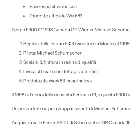
Base espositiva inclusa
Prodotto ufficiale Werk83
Ferrari F300 F1 1998 Canada GP Winner Michael Schuma
Replica della Ferrari F300 vincitrice a Montreal 1998
Pilota: Michael Schumacher
Scala 1:18, finitura in resina di qualità
Livrea ufficiale con dettagli autentici
Prodotto da Werk83, base inclusa
Il 1998 fu l’anno della rinascita Ferrari in F1, e questa F30
Un pezzo di storia per gli appassionati di Michael Schumac
Acquista ora la Ferrari F300 di Schumacher GP Canada 19