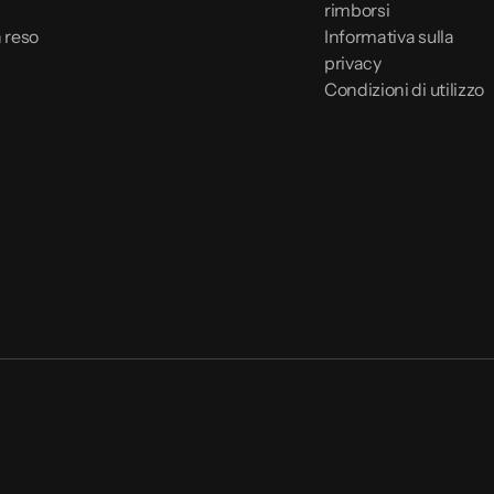
rimborsi
 reso
Informativa sulla
privacy
Condizioni di utilizzo