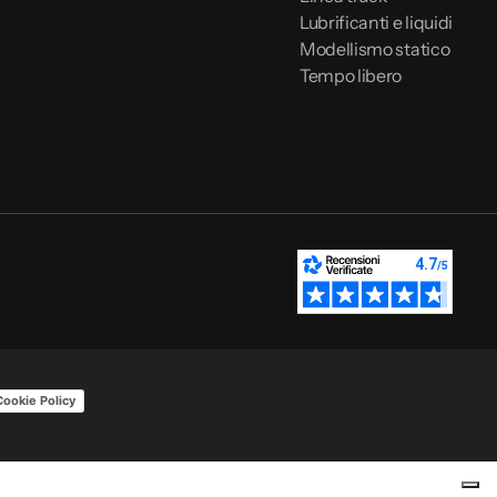
Lubrificanti e liquidi
Modellismo statico
Tempo libero
Cookie Policy