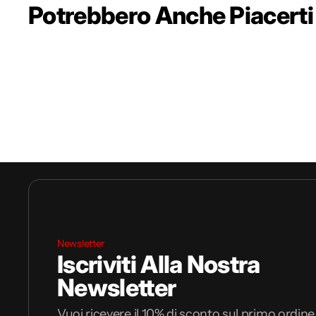
Potrebbero Anche Piacerti
Newsletter
Iscriviti Alla Nostra
Newsletter
Vuoi ricevere il 10% di sconto sul primo ordine