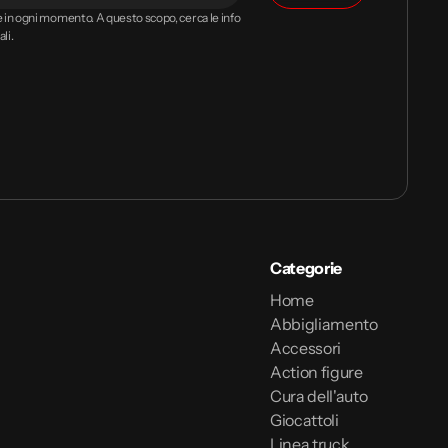
ne in ogni momento. A questo scopo, cerca le info
li.
Categorie
Home
Abbigliamento
Accessori
Action figure
Cura dell'auto
Giocattoli
Linea truck