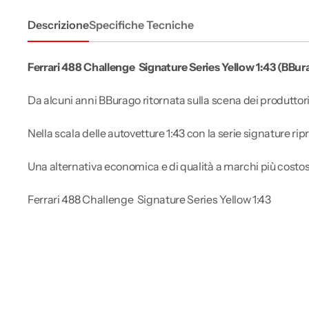
Descrizione
Specifiche Tecniche
Ferrari 488 Challenge Signature Series Yellow 1:43 (BBu
Da alcuni anni BBurago ritornata sulla scena dei produttor
Nella scala delle autovetture 1:43 con la serie signature rip
Una alternativa economica e di qualità a marchi più costos
Ferrari 488 Challenge Signature Series Yellow 1:43