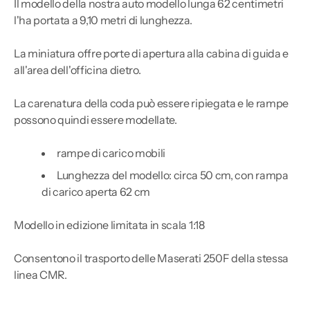
Il modello della nostra auto modello lunga 62 centimetri
l'ha portata a 9,10 metri di lunghezza.
La miniatura offre porte di apertura alla cabina di guida e
all'area dell'officina dietro.
La carenatura della coda può essere ripiegata e le rampe
possono quindi essere modellate.
rampe di carico mobili
Lunghezza del modello: circa 50 cm, con rampa
di carico aperta 62 cm
Modello in edizione limitata in scala 1:18
Consentono il trasporto delle Maserati 250F della stessa
linea CMR.