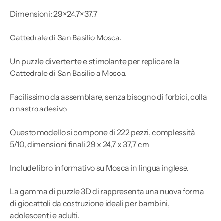
Dimensioni: 29×24.7×37.7
Cattedrale di San Basilio Mosca.
Un puzzle divertente e stimolante per replicare la
Cattedrale di San Basilio a Mosca.
Facilissimo da assemblare, senza bisogno di forbici, colla
o nastro adesivo.
Questo modello si compone di 222 pezzi, complessità
5/10, dimensioni finali 29 x 24,7 x 37,7 cm
Include libro informativo su Mosca in lingua inglese.
La gamma di puzzle 3D di rappresenta una nuova forma
di giocattoli da costruzione ideali per bambini,
adolescenti e adulti.