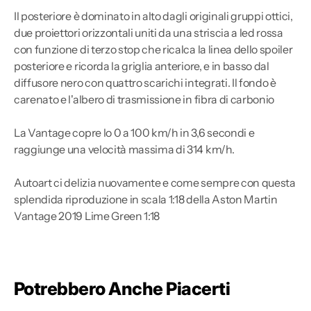
Il posteriore è dominato in alto dagli originali gruppi ottici,
due proiettori orizzontali uniti da una striscia a led rossa
con funzione di terzo stop che ricalca la linea dello spoiler
posteriore e ricorda la griglia anteriore, e in basso dal
diffusore nero con quattro scarichi integrati. Il fondo è
carenato e l'albero di trasmissione in fibra di carbonio
La Vantage copre lo 0 a 100 km/h in 3,6 secondi e
raggiunge una velocità massima di 314 km/h.
Autoart ci delizia nuovamente e come sempre con questa
splendida riproduzione in scala 1:18 della Aston Martin
Vantage 2019 Lime Green 1:18
Potrebbero Anche Piacerti