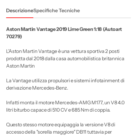
Descrizione
Specifiche Tecniche
Aston Martin Vantage 2019 Lime Green 1:18 (Autoart
70279)
L'Aston Martin Vantage è una vettura sportiva 2 posti
prodotta dal 2018 dalla casa automobilistica britannica
Aston Martin
La Vantage utilizza propulsori e sistemi infotainment di
derivazione Mercedes-Benz.
Infatti monta il motore Mercedes-AMG M177, un V8 4.0
litri biturbo capace di 510 CV e 685 Nm di coppia.
Questo stesso motore equipaggia la versione V8 di
accesso della "sorella maggiore" DB11 tuttavia per