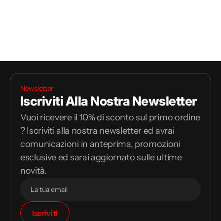
Newsletter
Iscriviti Alla Nostra Newsletter
Vuoi ricevere il 10% di sconto sul primo ordine
? Iscriviti alla nostra newsletter ed avrai
comunicazioni in anteprima, promozioni
esclusive ed sarai aggiornato sulle ultime
novità.
Il
Iscriviti
tuo