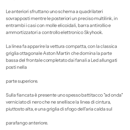
Le anteriori sfruttano uno schema a quadrilateri
sovrapposti mentre le posteriori un preciso multilink, in
entrambi i casi con molle elicoidali, barra antirollio e
ammortizzatori a controllo elettronico Skyhook.
La linea fa apparire la vettura compatta, con la classica
griglia ottagonale Aston Martin che domina la parte
bassa del frontale completato dai fanali a Led allungati
posti nella
parte superiore.
Sulla fiancata è presente uno spesso battitacco "ad onda"
verniciato di nero che ne snellisce la linea di cintura,
piuttosto alta, e una griglia di sfogo dell'aria calda sul
parafango anteriore.