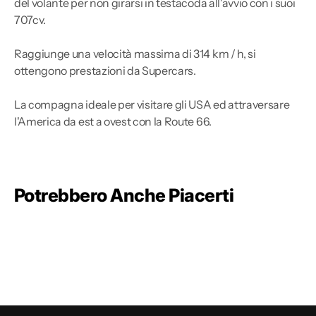
del volante per non girarsi in testacoda all'avvio con i suoi
707cv.
Raggiunge una velocità massima di 314 km / h, si
ottengono prestazioni da Supercars.
La compagna ideale per visitare gli USA ed attraversare
l'America da est a ovest con la Route 66.
Potrebbero Anche Piacerti