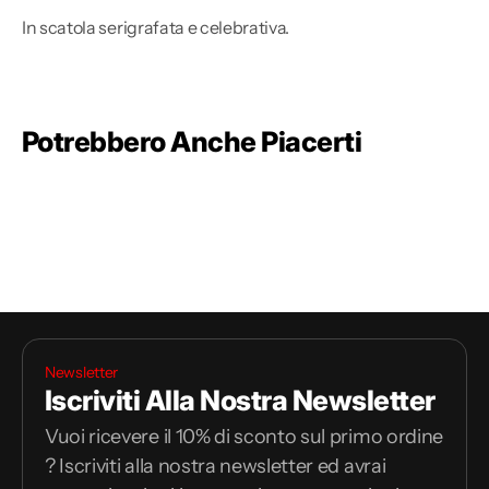
In scatola serigrafata e celebrativa.
Potrebbero Anche Piacerti
Newsletter
Iscriviti Alla Nostra Newsletter
Vuoi ricevere il 10% di sconto sul primo ordine
? Iscriviti alla nostra newsletter ed avrai