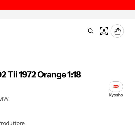
Carrello
Tii 1972 Orange 1:18
Kyosho
BMW
Produttore