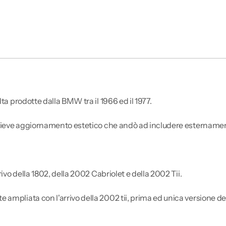
ta prodotte dalla BMW tra il 1966 ed il 1977.
n lieve aggiornamento estetico che andò ad includere esternament
ivo della 1802, della 2002 Cabriolet e della 2002 Tii.
ampliata con l'arrivo della 2002 tii, prima ed unica versione de