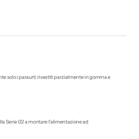
e solo i paraurti rivestiti parzialmente in gomma e
lla Serie 02 a montare l'alimentazione ad