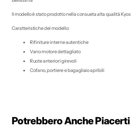
Il modello è stato prodotto nella consueta alta qualità Kyosho 
Caratteristiche del modello:
Rifiniture interne autentiche
Vano motore dettagliato
Ruote anteriori girevoli
Cofano, portiere e bagagliaio apribili
Potrebbero Anche Piacerti