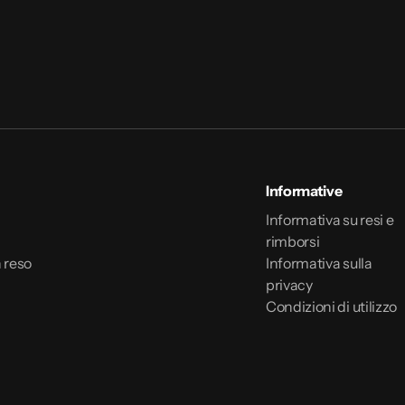
indirizzo
email
Informative
Informativa su resi e
rimborsi
 reso
Informativa sulla
privacy
Condizioni di utilizzo