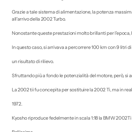
Grazie a tale sistema di alimentazione, la potenza massim
all'arrivo della 2002 Turbo.
Nonostante queste prestazioni molto brillanti per l'epoca, 
In questo caso, si arrivava a percorrere 100 km con 9 litri
un risultato di rilievo.
Sfruttando più a fondo le potenzialità del motore, però, si 
La 2002 tii fu concepita per sostituire la 2002 Ti, ma in r
1972.
Kyosho riproduce fedelmente in scala 1:18 la BMW 2002Ti in
Bellissima