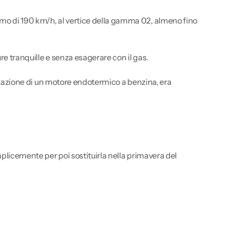
imo di 190 km/h, al vertice della gamma 02, almeno fino
e tranquille e senza esagerare con il gas.
entazione di un motore endotermico a benzina, era
mplicemente per poi sostituirla nella primavera del