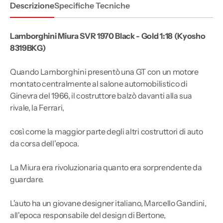
Descrizione
Specifiche Tecniche
Lamborghini Miura SVR 1970 Black - Gold 1:18 (Kyosho
8319BKG)
Quando Lamborghini presentò una GT con un motore
montato centralmente al salone automobilistico di
Ginevra
del 1966, il costruttore balzò davanti alla sua
rivale, la Ferrari,
così come la maggior parte degli altri costruttori di auto
da corsa dell'epoca.
La Miura era rivoluzionaria quanto era sorprendente da
guardare.
L'auto ha un giovane designer italiano, Marcello Gandini,
all'epoca responsabile del design di Bertone,