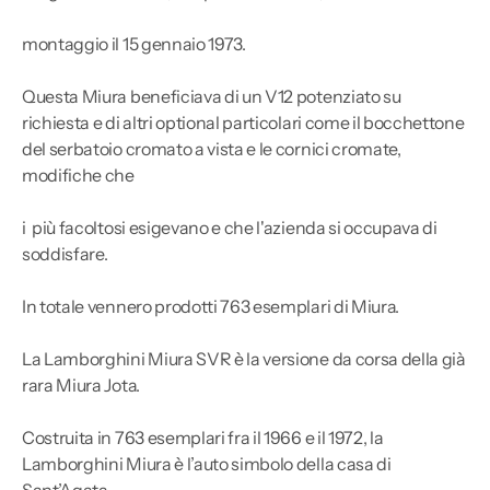
montaggio il 15 gennaio 1973.
Questa Miura beneficiava di un V12 potenziato su
richiesta e di altri optional particolari come il bocchettone
del serbatoio cromato a vista e le cornici cromate,
modifiche che
i
più facoltosi esigevano e che l'azienda si occupava di
soddisfare.
In totale vennero prodotti 763 esemplari di Miura.
La Lamborghini Miura SVR è la versione da corsa della già
rara Miura Jota.
Costruita in 763 esemplari fra il 1966 e il 1972, la
Lamborghini Miura è l’auto simbolo della casa di
Sant’Agata.