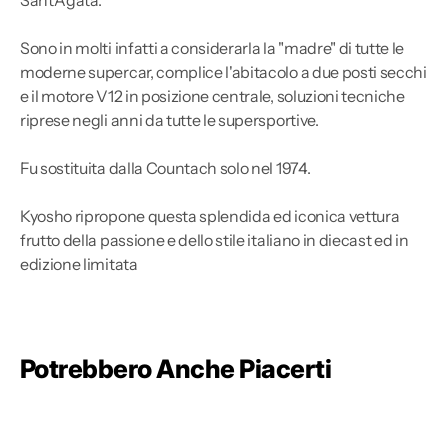
Sono in molti infatti a considerarla la "madre" di tutte le
moderne supercar, complice l'abitacolo a due posti secchi
e il motore V12 in posizione centrale, soluzioni tecniche
riprese negli anni da tutte le supersportive.
Fu sostituita dalla Countach solo nel 1974.
Kyosho ripropone questa splendida ed iconica vettura
frutto della passione e dello stile italiano in diecast ed in
edizione limitata
Potrebbero Anche Piacerti