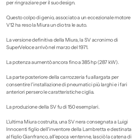
per
ringraziare per il suo design.
Questo colpo di genio, associato a un eccezionale motore
V12 ha reso la Miura un dio tra le auto.
La versione definitiva della Miura, la SV acronimo di
SuperVeloce arrivò nel marzo del 1971.
La potenza aumentò ancora fino a 385 hp (287 kW).
La parte posteriore della carrozzeria fu allargata per
consentire l'installazione di pneumatici più larghi e i fari
anteriori persero le caratteristiche ciglia.
La produzione della SV fu di 150 esemplari.
L'ultima Miura costruita, una SV nera consegnata a Luigi
Innocenti figlio dell'inventore della Lambretta e destinata
al figlio Gianfranco, all'epoca ventenne, lasciò la catena di