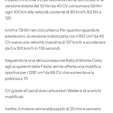
versione dotata del 1.0 litri da 40 CV consumava 5,6 litri
ogni 100 km alla velocità costante di 90 km/h, 8,2 litri a
120
km/h e 7,9 litri nel ciclo urbano. Per quanto riguarda le
prestazioni, la versione motorizzata con il 957 cm³ da 45
CV aveva una velocità massima di 137 km/h e accelerava
da 0 a 100 km/h in 17,6 secondi.
Seguendo la scia del successo nel Rally di Monte Carlo,
agli acquirenti della Fiesta venne offerta una modifica
sportiva per i 1297 cm³ da 66 CV che aumentava la
potenza a 75
CV grazie all'uso di due carburatori Weber e di scarichi
modificati.
Inoltre, il motore venne abbassato di 25 mm e vennero