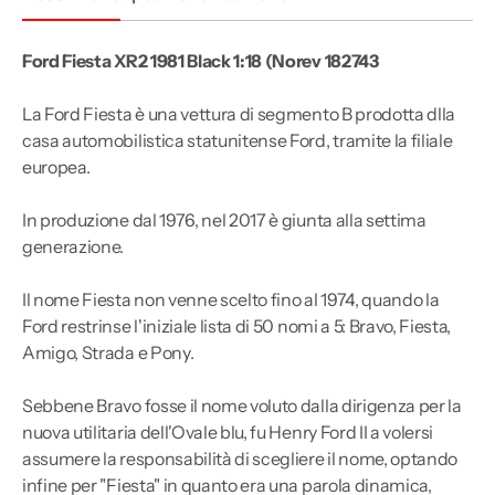
Ford Fiesta XR2 1981 Black 1:18
(Norev 182743
La Ford Fiesta è una vettura di segmento B prodotta dlla
casa automobilistica statunitense Ford, tramite la filiale
europea.
In produzione dal 1976, nel 2017 è giunta alla settima
generazione.
Il nome Fiesta non venne scelto fino al 1974, quando la
Ford restrinse l'iniziale lista di 50 nomi a 5: Bravo, Fiesta,
Amigo, Strada e Pony.
Sebbene Bravo fosse il nome voluto dalla dirigenza per la
nuova utilitaria dell'Ovale blu, fu Henry Ford II a volersi
assumere la responsabilità di scegliere il nome, optando
infine per "Fiesta" in quanto era una parola dinamica,