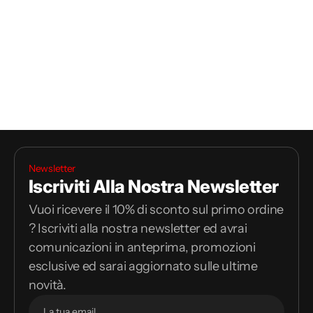
Newsletter
Iscriviti Alla Nostra Newsletter
Vuoi ricevere il 10% di sconto sul primo ordine
? Iscriviti alla nostra newsletter ed avrai
comunicazioni in anteprima, promozioni
esclusive ed sarai aggiornato sulle ultime
novità.