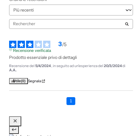
3
/
5
Recensione verificata
Prodotto essenziale privo di dettagli
Recensione del
5/4/2024
, in seguito ad un'esperienza del
20/3/2024
di
A.A.
Segnala
Utile
(0)
1