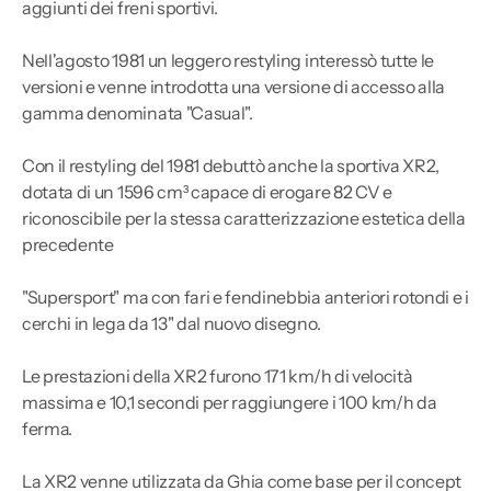
aggiunti dei freni sportivi.
Nell'agosto 1981 un leggero restyling interessò tutte le
versioni e venne introdotta una versione di accesso alla
gamma denominata "Casual".
Con il restyling del 1981 debuttò anche la sportiva XR2,
dotata di un 1596 cm³ capace di erogare 82 CV e
riconoscibile per la stessa caratterizzazione estetica della
precedente
"Supersport" ma con fari e fendinebbia anteriori rotondi e i
cerchi in lega da 13" dal nuovo disegno.
Le prestazioni della XR2 furono 171 km/h di velocità
massima e 10,1 secondi per raggiungere i 100 km/h da
ferma.
La XR2 venne utilizzata da Ghia come base per il concept