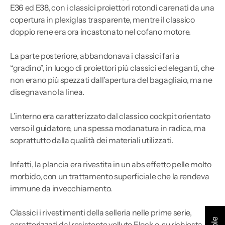
E36 ed E38, con i classici proiettori rotondi carenati da una
copertura in plexiglas trasparente, mentre il classico
doppio rene era ora incastonato nel cofano motore.
La parte posteriore, abbandonava i classici fari a
“gradino”, in luogo di proiettori più classici ed eleganti, che
non erano più spezzati dall’apertura del bagagliaio, ma ne
disegnavano la linea.
L’interno era caratterizzato dal classico cockpit orientato
verso il guidatore, una spessa modanatura in radica, ma
soprattutto dalla qualità dei materiali utilizzati.
Infatti, la plancia era rivestita in un abs effetto pelle molto
morbido, con un trattamento superficiale che la rendeva
immune da invecchiamento.
Classici i rivestimenti della selleria nelle prime serie,
caratterizzati dal resistente velluto Flock o, su richiesta, da