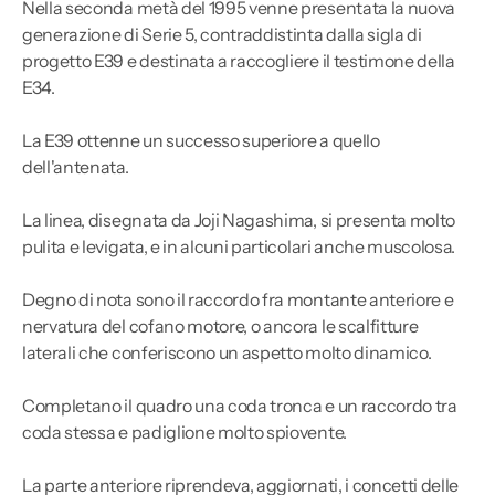
Nella seconda metà del 1995 venne presentata la nuova
generazione di Serie 5, contraddistinta dalla sigla di
progetto E39 e destinata a raccogliere il testimone della
E34.
La E39 ottenne un successo superiore a quello
dell'antenata.
La linea, disegnata da Joji Nagashima, si presenta molto
pulita e levigata, e in alcuni particolari anche muscolosa.
Degno di nota sono il raccordo fra montante anteriore e
nervatura del cofano motore, o ancora le scalfitture
laterali che conferiscono un aspetto molto dinamico.
Completano il quadro una coda tronca e un raccordo tra
coda stessa e padiglione molto spiovente.
La parte anteriore riprendeva, aggiornati, i concetti delle