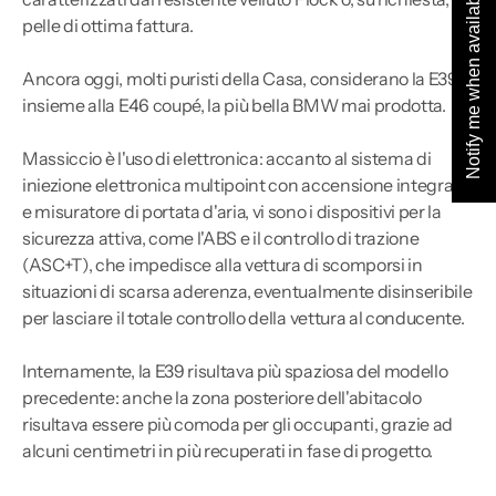
Notify me when available
pelle di ottima fattura.
Ancora oggi, molti puristi della Casa, considerano la E39,
insieme alla E46 coupé, la più bella BMW mai prodotta.
Massiccio è l'uso di elettronica: accanto al sistema di
iniezione elettronica multipoint con accensione integrata
e misuratore di portata d'aria, vi sono i dispositivi per la
sicurezza attiva, come l'ABS e il controllo di trazione
(ASC+T), che impedisce alla vettura di scomporsi in
situazioni di scarsa aderenza, eventualmente disinseribile
per lasciare il totale controllo della vettura al conducente.
Internamente, la E39 risultava più spaziosa del modello
precedente: anche la zona posteriore dell'abitacolo
risultava essere più comoda per gli occupanti, grazie ad
alcuni centimetri in più recuperati in fase di progetto.