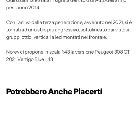
per l'anno 2014.
Con l'arrivo della terza generazione, avvenuto nel 2021, si è
tornati ad uno stile più aggressivo, sottolineato dai vistosi
gruppi ottici verticali a led montati nel frontale.
Norev ci propone in scala 1:43 la versione Peugeot 308 GT
2021 Vertigo Blue 1:43
Potrebbero Anche Piacerti