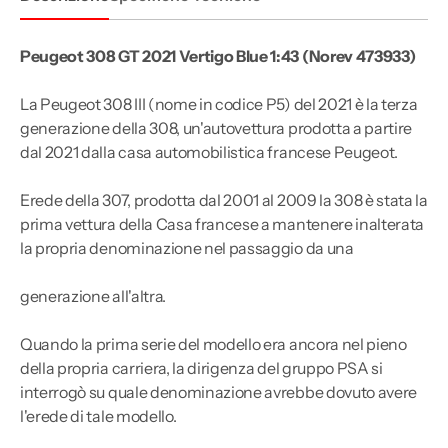
Peugeot 308 GT 2021 Vertigo Blue 1:43 (Norev 473933)
La Peugeot 308 III (nome in codice P5) del 2021 è la terza
generazione della 308, un'autovettura prodotta a partire
dal 2021 dalla casa automobilistica francese Peugeot.
Erede della 307, prodotta dal 2001 al 2009 la 308 è stata la
prima vettura della Casa francese a mantenere inalterata
la propria denominazione nel passaggio da una
generazione all'altra.
Quando la prima serie del modello era ancora nel pieno
della propria carriera, la dirigenza del gruppo PSA si
interrogò su quale denominazione avrebbe dovuto avere
l'erede di tale modello.