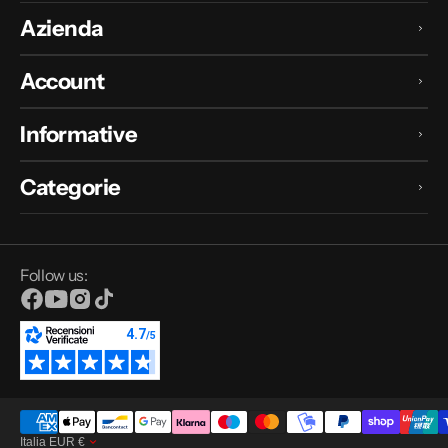
Azienda
Account
Informative
Categorie
Follow us:
Facebook
YouTube
Instagram
TikTok
Italia
EUR
€