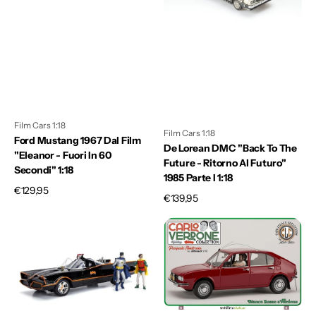
Film
to
"Eleanor
the
-
Future
Fuori
-
in
Ritorno
60
al
secondi"
Futuro"
1:18
1985
Film Cars 1:18
Film Cars 1:18
Parte
Ford Mustang 1967 Dal Film
De Lorean DMC "Back To The
"Eleanor - Fuori In 60
I
Future - Ritorno Al Futuro"
Secondi" 1:18
1:18
1985 Parte I 1:18
Prezzo
€129,95
Prezzo
€139,95
di
di
listino
BATMOBILE
Alfa
listino
1966
Romeo
with
Alfasud
Batman
1981
&
Pasquale
Robin
Amitrano