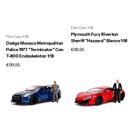
800
Endoskeleton
1:18
Film Cars 1:18
Plymouth Fury Riverton
Film Cars 1:18
Sheriff "Hazzard" Bianco 1:18
Dodge Monaco Metropolitan
Prezzo
€89,95
Police 1977 "Terminator" Con
di
T-800 Endoskeleton 1:18
listino
Prezzo
€99,95
di
Nissan
Lykan
listino
GT-
Hyper
R
Sport
(R35)
"Fast
2009
And
Fast
Furious
&
7"
Furious
with
7
figure