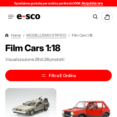
Vai
Acquista ora
Spedizione gratuita per ordini a partire da 100€.
Direttamente
Ai
Carrello
Contenuti
Home
/
MODELLISMO STATICO
/
Film Cars 1:18
Collezione:
Film Cars 1:18
Visualizzazione 28 di 28 prodotti
Filtra E Ordina
De
Innocenti
Lorean
De
DMC
Tomaso
"Back
Turbo
to
1983