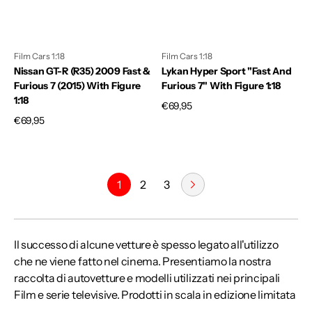
(2015)
1:18
With
figure
Film Cars 1:18
Film Cars 1:18
1:18
Nissan GT-R (R35) 2009 Fast &
Lykan Hyper Sport "Fast And
Furious 7 (2015) With Figure
Furious 7" With Figure 1:18
1:18
Prezzo
€69,95
Prezzo
€69,95
di
di
listino
listino
1
2
3
Il successo di alcune vetture è spesso legato all'utilizzo
che ne viene fatto nel cinema. Presentiamo la nostra
raccolta di autovetture e modelli utilizzati nei principali
Film e serie televisive. Prodotti in scala in edizione limitata