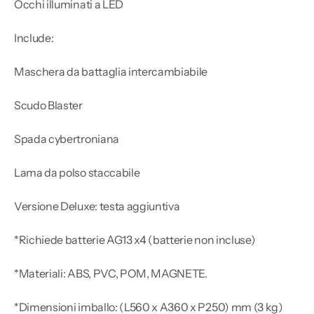
Occhi illuminati a LED
Include:
Maschera da battaglia intercambiabile
Scudo Blaster
Spada cybertroniana
Lama da polso staccabile
Versione Deluxe: testa aggiuntiva
*Richiede batterie AG13 x4 (batterie non incluse)
*Materiali: ABS, PVC, POM, MAGNETE.
*Dimensioni imballo: (L560 x A360 x P250) mm (3 kg)