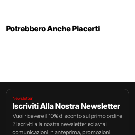
Potrebbero Anche Piacerti
Newsletter
Iscriviti Alla Nostra Newsletter
Vuoi ricevere il 10% di sconto sul primo ordine
? Iscriviti alla nostra newsletter ed avrai
comunicazioni in anteprima, promozioni