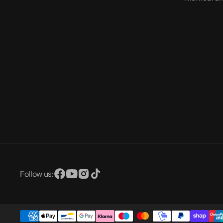
Follow us:
Facebook
YouTube
Instagram
TikTok