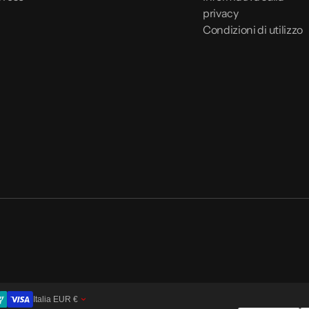
privacy
Condizioni di utilizzo
Italia
EUR
€