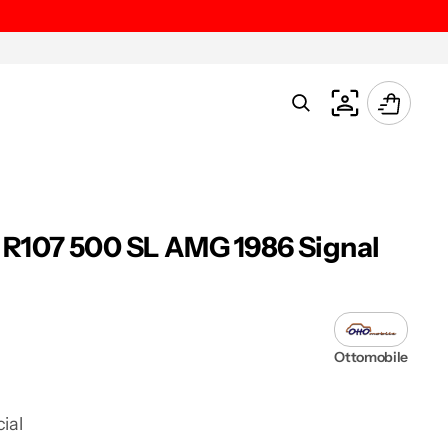
Carrello
R107 500 SL AMG 1986 Signal
Ottomobile
ial