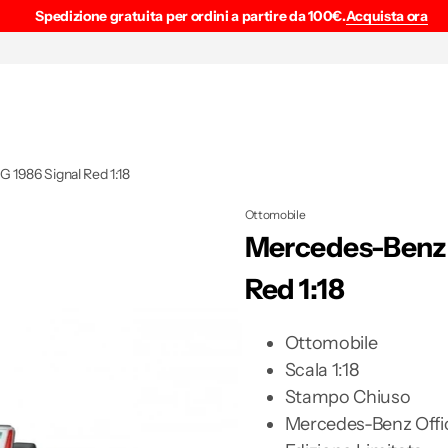
Spedizione gratuita per ordini a partire da 100€.
Acquista ora
1986 Signal Red 1:18
Ottomobile
Mercedes-Benz 
Red 1:18
Ottomobile
Scala 1:18
Stampo Chiuso
Mercedes-Benz Offic