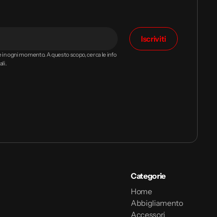
Iscriviti
ne in ogni momento. A questo scopo, cerca le info
li.
Categorie
Home
Abbigliamento
Accessori