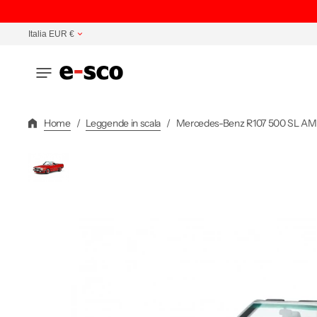
Vai
Direttamente
Italia EUR €
Ai
Contenuti
Home
/
Leggende in scala
/
Mercedes-Benz R107 500 SL AMG 